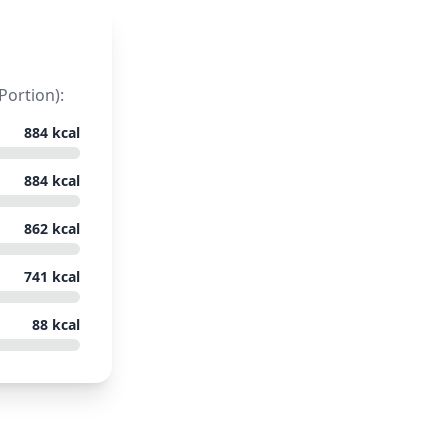
Portion):
884
kcal
884
kcal
862
kcal
741
kcal
88
kcal