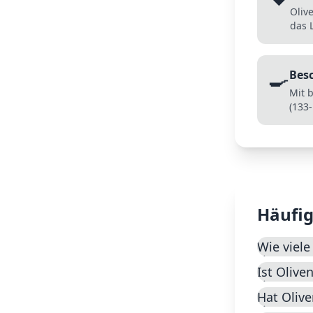
Oliv
das 
🍳
Bes
Mit 
(133-
Häufig
Wie viele
Ist Olive
Hat Olive