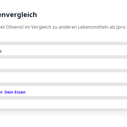
envergleich
det
Olivenöl
im Vergleich zu anderen Lebensmitteln ab (pro 
l
← Dein Essen