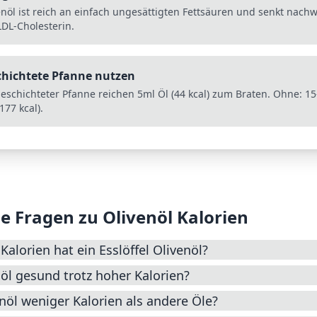
enöl ist reich an einfach ungesättigten Fettsäuren und senkt nachw
LDL-Cholesterin.
chichtete Pfanne nutzen
beschichteter Pfanne reichen 5ml Öl (44 kcal) zum Braten. Ohne: 1
177 kcal).
e Fragen zu
Olivenöl
Kalorien
 Kalorien hat ein Esslöffel Olivenöl?
nöl gesund trotz hoher Kalorien?
nöl weniger Kalorien als andere Öle?