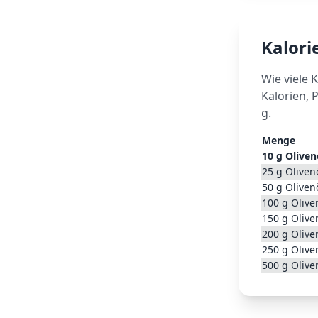
Kalor
Wie viele 
Kalorien, 
g.
Menge
10
g
Oliven
25
g
Oliven
50
g
Oliven
100
g
Olive
150
g
Olive
200
g
Olive
250
g
Olive
500
g
Olive