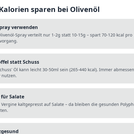
 Kalorien sparen bei
Olivenöl
Spray verwenden
livenöl-Spray verteilt nur 1-2g statt 10-15g – spart 70-120 kcal pro
vorgang.
öffel statt Schuss
Schuss' Öl kann leicht 30-50ml sein (265-440 kcal). Immer abmesse
 nutzen.
 für Salate
a Vergine kaltgepresst auf Salate – da bleiben die gesunden Polyp
ten.
zgesund