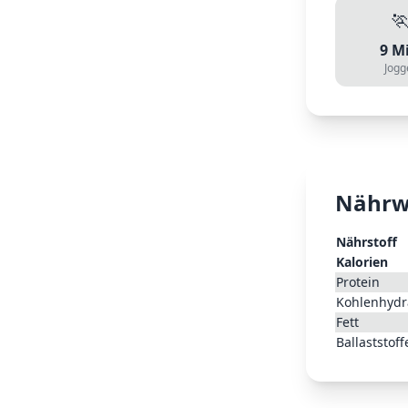

9
Mi
Jogg
Nährw
Nährstoff
Kalorien
Protein
Kohlenhydr
Fett
Ballaststoff