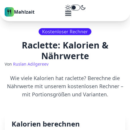
Theme umschalten
Mahlzait
Kostenloser Rechner
Raclette
: Kalorien &
Nährwerte
Von
Ruslan Adilgereev
Wie viele Kalorien hat
raclette
? Berechne die
Nährwerte mit unserem kostenlosen Rechner –
mit Portionsgrößen und Varianten.
Kalorien berechnen