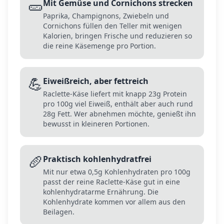
🥒
Mit Gemüse und Cornichons strecken
Paprika, Champignons, Zwiebeln und
Cornichons füllen den Teller mit wenigen
Kalorien, bringen Frische und reduzieren so
die reine Käsemenge pro Portion.
💪
Eiweißreich, aber fettreich
Raclette-Käse liefert mit knapp 23g Protein
pro 100g viel Eiweiß, enthält aber auch rund
28g Fett. Wer abnehmen möchte, genießt ihn
bewusst in kleineren Portionen.
🥖
Praktisch kohlenhydratfrei
Mit nur etwa 0,5g Kohlenhydraten pro 100g
passt der reine Raclette-Käse gut in eine
kohlenhydratarme Ernährung. Die
Kohlenhydrate kommen vor allem aus den
Beilagen.