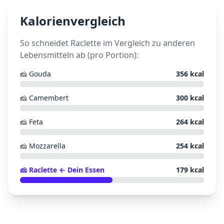
Kalorienvergleich
So schneidet
Raclette
im Vergleich zu anderen
Lebensmitteln ab (pro Portion):
🧀
Gouda
356
kcal
🧀
Camembert
300
kcal
🧀
Feta
264
kcal
🧀
Mozzarella
254
kcal
🧀
Raclette
← Dein Essen
179
kcal