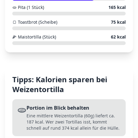
🫓
Pita (1 Stück)
165
kcal
🍞
Toastbrot (Scheibe)
75
kcal
🌽
Maistortilla (Stück)
62
kcal
Tipps: Kalorien sparen bei
Weizentortilla
🫓
Portion im Blick behalten
Eine mittlere Weizentortilla (60g) liefert ca.
187 kcal. Wer zwei Tortillas isst, kommt
schnell auf rund 374 kcal allein für die Hülle.