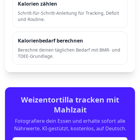
Kalorien zählen
Schritt-für-Schritt-Anleitung für Tracking, Defizit
und Routine.
Kalorienbedarf berechnen
Berechne deinen täglichen Bedarf mit BMR- und
TDEE-Grundlage.
Weizentortilla
tracken mit
Mahlzait
Fotografiere dein Essen und erhalte sofort alle
Nährwerte. KI-gestützt, kostenlos, auf Deutsch.