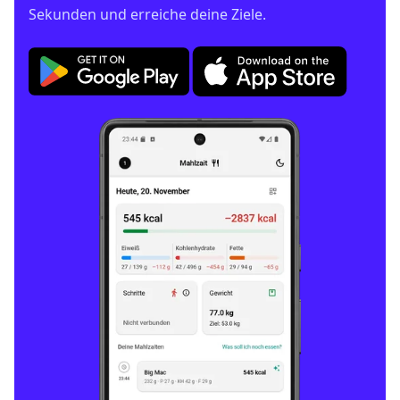
Sekunden und erreiche deine Ziele.