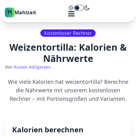
Theme umschalten
Mahlzait
Kostenloser Rechner
Weizentortilla
: Kalorien &
Nährwerte
Von
Ruslan Adilgereev
Wie viele Kalorien hat
weizentortilla
? Berechne
die Nährwerte mit unserem kostenlosen
Rechner – mit Portionsgrößen und Varianten.
Kalorien berechnen