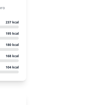
pro
237
kcal
195
kcal
180
kcal
168
kcal
104
kcal