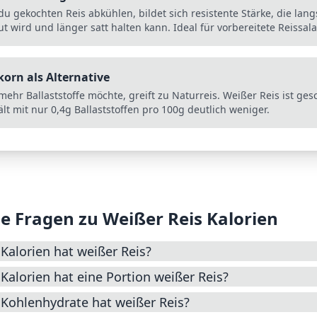
du gekochten Reis abkühlen, bildet sich resistente Stärke, die lan
t wird und länger satt halten kann. Ideal für vorbereitete Reissala
korn als Alternative
ehr Ballaststoffe möchte, greift zu Naturreis. Weißer Reis ist ges
lt mit nur 0,4g Ballaststoffen pro 100g deutlich weniger.
e Fragen zu
Weißer Reis
Kalorien
 Kalorien hat weißer Reis?
 Kalorien hat eine Portion weißer Reis?
 Kohlenhydrate hat weißer Reis?