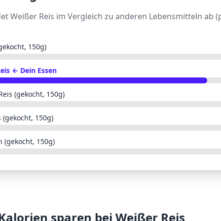
det
Weißer Reis
im Vergleich zu anderen Lebensmitteln ab (
gekocht, 150g)
eis
← Dein Essen
Reis (gekocht, 150g)
 (gekocht, 150g)
n (gekocht, 150g)
 Kalorien sparen bei
Weißer Reis