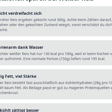
cht verdreifacht sich
roher Reis ergeben gekocht rund 300g. Achte beim Zählen darauf
ohen oder den gekochten Zustand wiegst, sonst verschätzt du dic
ache.
orienarm dank Wasser
chter weißer Reis hat nur 130 kcal pro 100g, weil er beim Kochen v
er aufnimmt. Eine normale Portion (150g) liefert rund 195 kcal.
g Fett, viel Stärke
er Reis besteht fast ausschließlich aus Kohlenhydraten (28g pro 1
ält kaum Fett. Als Beilage passt er gut zu mageren Proteinquellen 
chenbrust.
kühlt sättigt besser