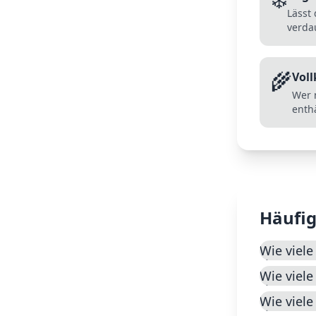
Lässt 
verdau
🌾
Voll
Wer m
enthä
Häufig
Wie viele
Wie viele
Wie viele