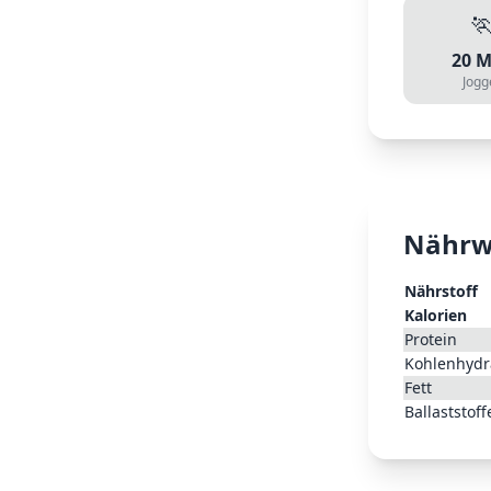

20
M
Jogg
Nährw
Nährstoff
Kalorien
Protein
Kohlenhydr
Fett
Ballaststoff