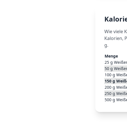
Kalor
Wie viele 
Kalorien, 
g.
Menge
25
g
Weißer
50
g
Weißer
100
g
Weiße
150
g
Weiße
200
g
Weiße
250
g
Weiße
500
g
Weiße