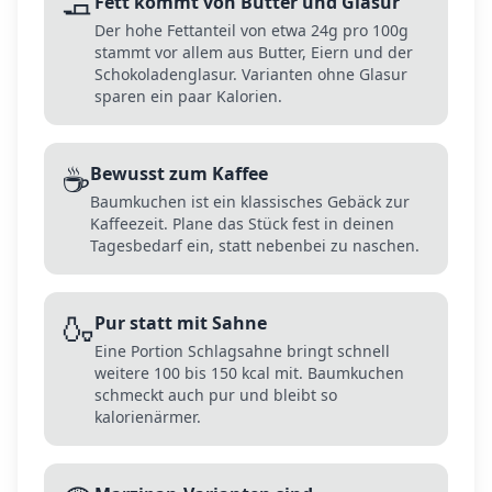
🧈
Fett kommt von Butter und Glasur
Der hohe Fettanteil von etwa 24g pro 100g
stammt vor allem aus Butter, Eiern und der
Schokoladenglasur. Varianten ohne Glasur
sparen ein paar Kalorien.
☕
Bewusst zum Kaffee
Baumkuchen ist ein klassisches Gebäck zur
Kaffeezeit. Plane das Stück fest in deinen
Tagesbedarf ein, statt nebenbei zu naschen.
🍶
Pur statt mit Sahne
Eine Portion Schlagsahne bringt schnell
weitere 100 bis 150 kcal mit. Baumkuchen
schmeckt auch pur und bleibt so
kalorienärmer.