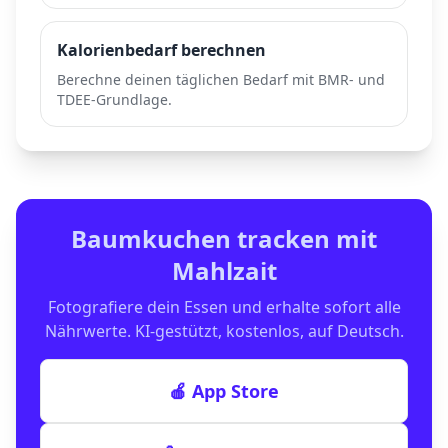
Kalorienbedarf berechnen
Berechne deinen täglichen Bedarf mit BMR- und
TDEE-Grundlage.
Baumkuchen
tracken mit
Mahlzait
Fotografiere dein Essen und erhalte sofort alle
Nährwerte. KI-gestützt, kostenlos, auf Deutsch.
🍎 App Store