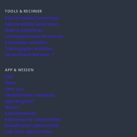
TOOLS & RECHNER
Kalorienbedarf berechnen
Kaloriendefizit berechnen
Makros berechnen
Leistungsumsatz berechnen
Essensplan erstellen
Trainingsplan erstellen
Deutschland-Rechner ↗
APP & WISSEN
FAQ
Team
Über uns
Redaktionelle Standards
App-Vergleich
Wissen
Kalorientabelle
Kalorienarme Lebensmittel
Eiweißreiche Lebensmittel
Low-Carb-Lebensmittel