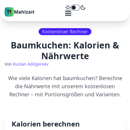
Theme umschalten
Mahlzait
Kostenloser Rechner
Baumkuchen
: Kalorien &
Nährwerte
Von
Ruslan Adilgereev
Wie viele Kalorien hat
baumkuchen
? Berechne
die Nährwerte mit unserem kostenlosen
Rechner – mit Portionsgrößen und Varianten.
Kalorien berechnen