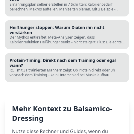
Ernährungsplan selber erstellen in 7 Schritten: Kalorienbedarf
berechnen, Makros aufteilen, Mahlzeiten planen. Mit 3 Beispiel-
Tagesplänen, Einkaufslisten und kostenlosen Rechnern.
Heißhunger stoppen: Warum Diäten ihn nicht
verstärken
Der Mythos entkräftet: Meta-Analysen zeigen, dass
Kalorienreduktion Heißhunger senkt – nicht steigert. Plus: Die echten
Ursachen (Schlaf, Protein, Blutzucker) und was wirklich hilft.
Protein-Timing: Direkt nach dem Training oder egal
wann?
RCT mit 31 trainierten Männern zeigt: Ob Protein direkt oder 3h
vor/nach dem Training – kein Unterschied bei Muskelaufbau.
Mehr Kontext zu
Balsamico-
Dressing
Nutze diese Rechner und Guides, wenn du