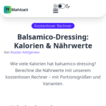
Theme umschalten
Mahlzait
Kostenloser Rechner
Balsamico-Dressing
:
Kalorien & Nährwerte
Von
Ruslan Adilgereev
Wie viele Kalorien hat
balsamico-dressing
?
Berechne die Nährwerte mit unserem
kostenlosen Rechner – mit Portionsgrößen und
Varianten.