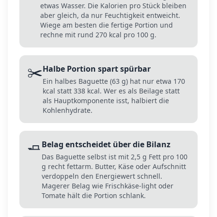
etwas Wasser. Die Kalorien pro Stück bleiben
aber gleich, da nur Feuchtigkeit entweicht.
Wiege am besten die fertige Portion und
rechne mit rund 270 kcal pro 100 g.
✂️
Halbe Portion spart spürbar
Ein halbes Baguette (63 g) hat nur etwa 170
kcal statt 338 kcal. Wer es als Beilage statt
als Hauptkomponente isst, halbiert die
Kohlenhydrate.
🧈
Belag entscheidet über die Bilanz
Das Baguette selbst ist mit 2,5 g Fett pro 100
g recht fettarm. Butter, Käse oder Aufschnitt
verdoppeln den Energiewert schnell.
Magerer Belag wie Frischkäse-light oder
Tomate hält die Portion schlank.