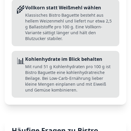
🌾
Vollkorn statt Weißmehl wählen
Klassisches Bistro Baguette besteht aus
hellem Weizenmehl und liefert nur etwa 2,5
g Ballaststoffe pro 100 g. Eine Vollkorn-
Variante sättigt länger und hält den
Blutzucker stabiler.
📊
Kohlenhydrate im Blick behalten
Mit rund 51 g Kohlenhydraten pro 100 g ist
Bistro Baguette eine kohlenhydratreiche
Beilage. Bei Low-Carb-Ernährung lieber
kleine Mengen einplanen und mit Eiweiß
und Gemüse kombinieren.
Häufige Fragen zu
Bistro