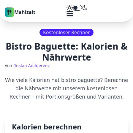
Theme umschalten
Mahlzait
Kostenloser Rechner
Bistro Baguette
: Kalorien &
Nährwerte
Von
Ruslan Adilgereev
Wie viele Kalorien hat
bistro baguette
? Berechne
die Nährwerte mit unserem kostenlosen
Rechner – mit Portionsgrößen und Varianten.
Kalorien berechnen