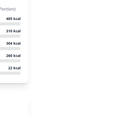
Portion):
405
kcal
310
kcal
304
kcal
260
kcal
22
kcal