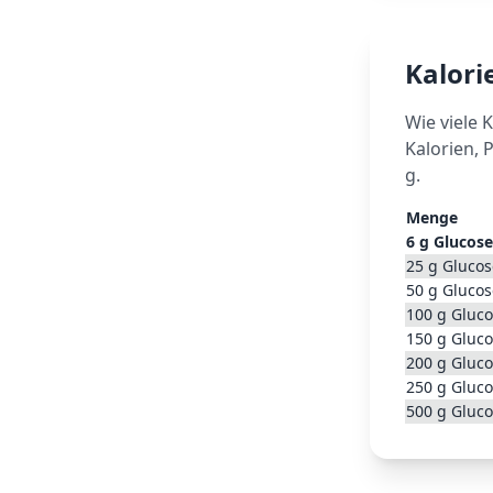
Kalor
Wie viele 
Kalorien, 
g.
Menge
6
g
Glucose
25
g
Glucos
50
g
Glucos
100
g
Gluco
150
g
Gluco
200
g
Gluco
250
g
Gluco
500
g
Gluco