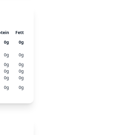
otein
Fett
0
g
0
g
0
g
0
g
0
g
0
g
0
g
0
g
0
g
0
g
0
g
0
g