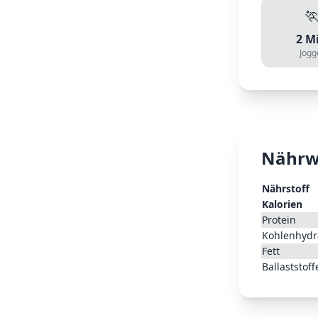

2
Mi
Jogg
Nährw
Nährstoff
Kalorien
Protein
Kohlenhydr
Fett
Ballaststoff