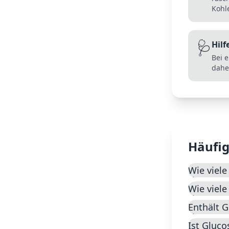
Kohl
🩺
Hilf
Bei 
dahe
Häufig
Wie viele
Wie viele
Enthält G
Ist Gluc