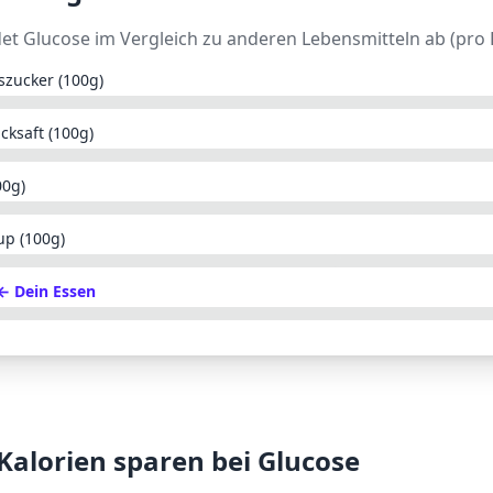
det
Glucose
im Vergleich zu anderen Lebensmitteln ab (pro 
szucker (100g)
cksaft (100g)
00g)
up (100g)
← Dein Essen
 Kalorien sparen bei
Glucose