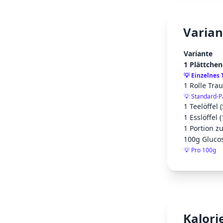
Varian
Variante
1 Plättchen
💡
Einzelnes 
1 Rolle Tra
💡
Standard-P
1 Teelöffel 
1 Esslöffel 
1 Portion z
100g Gluco
💡
Pro 100g
Kalori