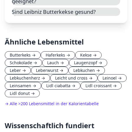
geeignet?
Sind Leibniz Butterkekse gesund?
Ähnliche Lebensmittel
Butterkeks
→
Haferkeks
→
Kekse
→
Schokolade
→
Lauch
→
Laugenzopf
→
Leber
→
Leberwurst
→
Lebkuchen
→
Lebkuchenherz
→
Leicht und cross
→
Leinoel
→
Leinsamen
→
Lidl ciabatta
→
Lidl croissant
→
Lidl donut
→
→ Alle
>
200 Lebensmittel in der Kalorientabelle
Wissenschaftlich fundiert