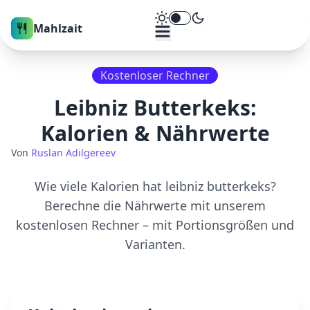
Theme umschalten
Mahlzait
Kostenloser Rechner
Leibniz Butterkeks
:
Kalorien & Nährwerte
Von
Ruslan Adilgereev
Wie viele Kalorien hat
leibniz butterkeks
?
Berechne die Nährwerte mit unserem
kostenlosen Rechner – mit Portionsgrößen und
Varianten.