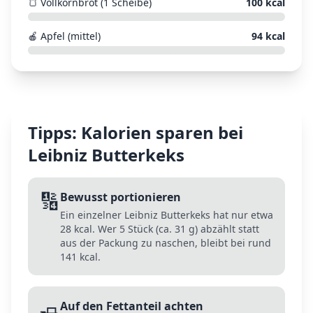
🍞
Vollkornbrot (1 Scheibe)
100
kcal
🍎
Apfel (mittel)
94
kcal
Tipps: Kalorien sparen bei
Leibniz Butterkeks
🔢
Bewusst portionieren
Ein einzelner Leibniz Butterkeks hat nur etwa
28 kcal. Wer 5 Stück (ca. 31 g) abzählt statt
aus der Packung zu naschen, bleibt bei rund
141 kcal.
🧈
Auf den Fettanteil achten