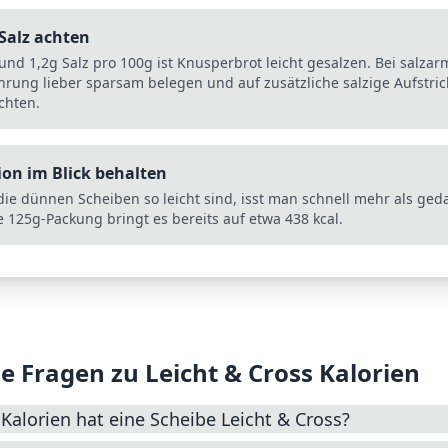
Salz achten
und 1,2g Salz pro 100g ist Knusperbrot leicht gesalzen. Bei salzar
hrung lieber sparsam belegen und auf zusätzliche salzige Aufstri
chten.
ion im Blick behalten
die dünnen Scheiben so leicht sind, isst man schnell mehr als geda
 125g-Packung bringt es bereits auf etwa 438 kcal.
e Fragen zu
Leicht & Cross
Kalorien
 Kalorien hat eine Scheibe Leicht & Cross?