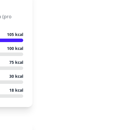
b (pro
105
kcal
100
kcal
75
kcal
30
kcal
18
kcal