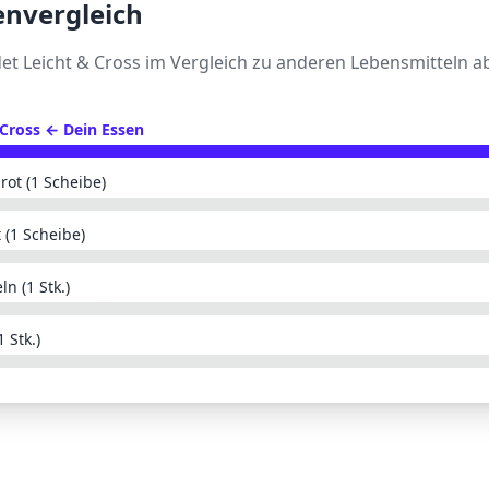
envergleich
det
Leicht & Cross
im Vergleich zu anderen Lebensmitteln a
 Cross
← Dein Essen
rot (1 Scheibe)
 (1 Scheibe)
ln (1 Stk.)
 Stk.)