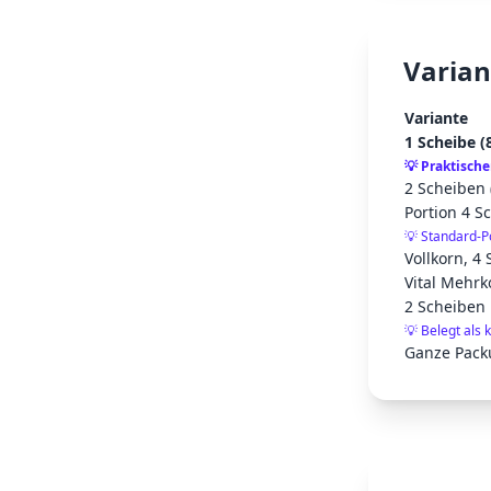
Varian
Variante
1 Scheibe (
💡
Praktische
2 Scheiben 
Portion 4 S
💡
Standard-P
Vollkorn, 4
Vital Mehrk
2 Scheiben 
💡
Belegt als 
Ganze Pack