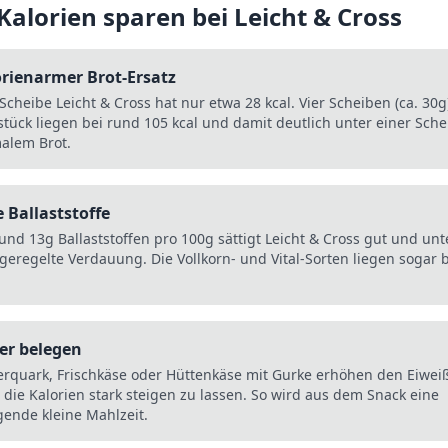
 Kalorien sparen bei
Leicht & Cross
rienarmer Brot-Ersatz
Scheibe Leicht & Cross hat nur etwa 28 kcal. Vier Scheiben (ca. 30g)
stück liegen bei rund 105 kcal und damit deutlich unter einer Sche
alem Brot.
e Ballaststoffe
und 13g Ballaststoffen pro 100g sättigt Leicht & Cross gut und unt
 geregelte Verdauung. Die Vollkorn- und Vital-Sorten liegen sogar 
er belegen
rquark, Frischkäse oder Hüttenkäse mit Gurke erhöhen den Eiweiß
 die Kalorien stark steigen zu lassen. So wird aus dem Snack eine
gende kleine Mahlzeit.