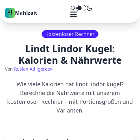
Theme umschalten
Mahlzait
Kostenloser Rechner
Lindt Lindor Kugel
:
Kalorien & Nährwerte
Von
Ruslan Adilgereev
Wie viele Kalorien hat
lindt lindor kugel
?
Berechne die Nährwerte mit unserem
kostenlosen Rechner – mit Portionsgrößen und
Varianten.