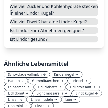
Wie viel Zucker und Kohlenhydrate stecken
in einer Lindor Kugel?
Wie viel Eiweiß hat eine Lindor Kugel?
Ist Lindor zum Abnehmen geeignet?
Ist Lindor gesund?
Ähnliche Lebensmittel
Schokolade vollmilch
→
Kinderriegel
→
Hanuta
→
Gummibaerchen
→
Leinoel
→
Leinsamen
→
Lidl ciabatta
→
Lidl croissant
→
Lidl donut
→
Light mozzarella
→
Lindt kugel
→
Linsen
→
Linsennudeln
→
Lion
→
Lion mini
→
Litschi
→