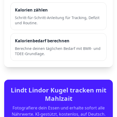
Kalorien zählen
Schritt-für-Schritt-Anleitung für Tracking, Defizit
und Routine.
Kalorienbedarf berechnen
Berechne deinen täglichen Bedarf mit BMR- und
TDEE-Grundlage.
Lindt Lindor Kugel
tracken mit
Mahlzait
Fotografiere dein Essen und erhalte sofort alle
Nährwerte. KI-gestützt, kostenlos, auf Deutsch.