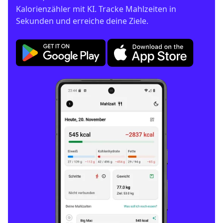
Kalorienzähler mit KI. Tracke Mahlzeiten in 
Sekunden und erreiche deine Ziele.