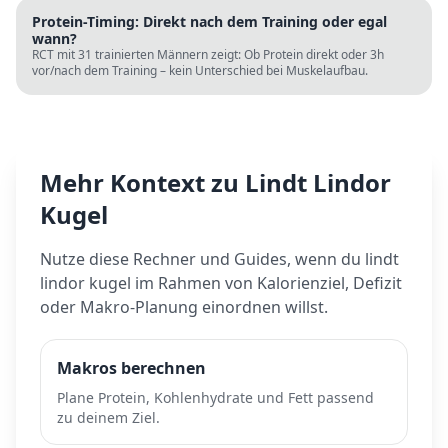
Protein-Timing: Direkt nach dem Training oder egal
wann?
RCT mit 31 trainierten Männern zeigt: Ob Protein direkt oder 3h
vor/nach dem Training – kein Unterschied bei Muskelaufbau.
Mehr Kontext zu
Lindt Lindor
Kugel
Nutze diese Rechner und Guides, wenn du
lindt
lindor kugel
im Rahmen von Kalorienziel, Defizit
oder Makro-Planung einordnen willst.
Makros berechnen
Plane Protein, Kohlenhydrate und Fett passend
zu deinem Ziel.