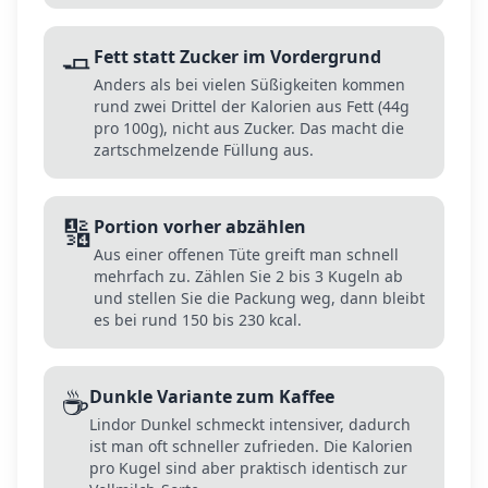
🧈
Fett statt Zucker im Vordergrund
Anders als bei vielen Süßigkeiten kommen
rund zwei Drittel der Kalorien aus Fett (44g
pro 100g), nicht aus Zucker. Das macht die
zartschmelzende Füllung aus.
🔢
Portion vorher abzählen
Aus einer offenen Tüte greift man schnell
mehrfach zu. Zählen Sie 2 bis 3 Kugeln ab
und stellen Sie die Packung weg, dann bleibt
es bei rund 150 bis 230 kcal.
☕
Dunkle Variante zum Kaffee
Lindor Dunkel schmeckt intensiver, dadurch
ist man oft schneller zufrieden. Die Kalorien
pro Kugel sind aber praktisch identisch zur