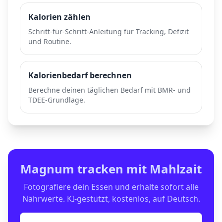
Kalorien zählen
Schritt-für-Schritt-Anleitung für Tracking, Defizit
und Routine.
Kalorienbedarf berechnen
Berechne deinen täglichen Bedarf mit BMR- und
TDEE-Grundlage.
Magnum
tracken mit Mahlzait
Fotografiere dein Essen und erhalte sofort alle
Nährwerte. KI-gestützt, kostenlos, auf Deutsch.