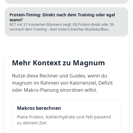
Ursachen (Schlaf, Protein, Blutzucker) und was wirklich hilft.
Protein-Timing: Direkt nach dem Training oder egal
wann?
RCT mit 31 trainierten Männern zeigt: Ob Protein direkt oder 3h
vor/nach dem Training – kein Unterschied bei Muskelaufbau.
Mehr Kontext zu
Magnum
Nutze diese Rechner und Guides, wenn du
magnum
im Rahmen von Kalorienziel, Defizit
oder Makro-Planung einordnen willst.
Makros berechnen
Plane Protein, Kohlenhydrate und Fett passend
zu deinem Ziel.