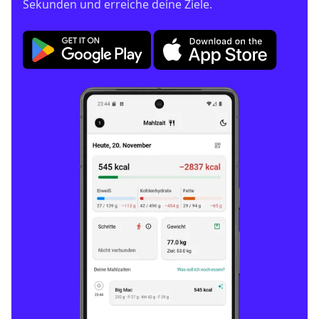
Sekunden und erreiche deine Ziele.