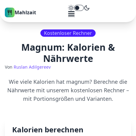
Theme umschalten
Mahlzait
Kostenloser Rechner
Magnum
: Kalorien &
Nährwerte
Von
Ruslan Adilgereev
Wie viele Kalorien hat
magnum
? Berechne die
Nährwerte mit unserem kostenlosen Rechner –
mit Portionsgrößen und Varianten.
Kalorien berechnen