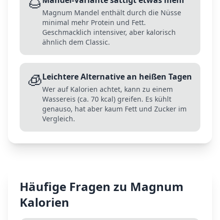
🌰
Mandel-Variante sättigt etwas mehr
Magnum Mandel enthält durch die Nüsse
minimal mehr Protein und Fett.
Geschmacklich intensiver, aber kalorisch
ähnlich dem Classic.
🧊
Leichtere Alternative an heißen Tagen
Wer auf Kalorien achtet, kann zu einem
Wassereis (ca. 70 kcal) greifen. Es kühlt
genauso, hat aber kaum Fett und Zucker im
Vergleich.
Häufige Fragen zu
Magnum
Kalorien