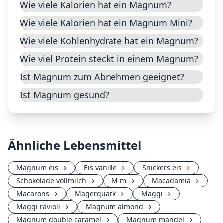
Wie viele Kalorien hat ein Magnum?
Wie viele Kalorien hat ein Magnum Mini?
Wie viele Kohlenhydrate hat ein Magnum?
Wie viel Protein steckt in einem Magnum?
Ist Magnum zum Abnehmen geeignet?
Ist Magnum gesund?
Ähnliche Lebensmittel
Magnum eis
→
Eis vanille
→
Snickers eis
→
Schokolade vollmilch
→
M m
→
Macadamia
→
Macarons
→
Magerquark
→
Maggi
→
Maggi ravioli
→
Magnum almond
→
Magnum double caramel
→
Magnum mandel
→