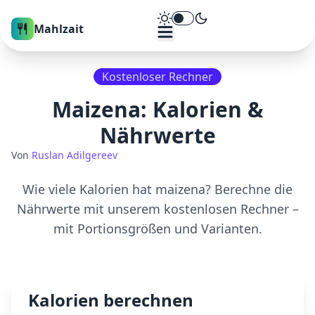
Theme umschalten
Mahlzait
Kostenloser Rechner
Maizena
: Kalorien &
Nährwerte
Von
Ruslan Adilgereev
Wie viele Kalorien hat
maizena
? Berechne die
Nährwerte mit unserem kostenlosen Rechner –
mit Portionsgrößen und Varianten.
Kalorien berechnen