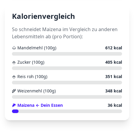
Kalorienvergleich
So schneidet
Maizena
im Vergleich zu anderen
Lebensmitteln ab (pro Portion):
🌰
Mandelmehl (100g)
612
kcal
🍚
Zucker (100g)
405
kcal
🍚
Reis roh (100g)
351
kcal
🌾
Weizenmehl (100g)
348
kcal
🌽
Maizena
← Dein Essen
36
kcal