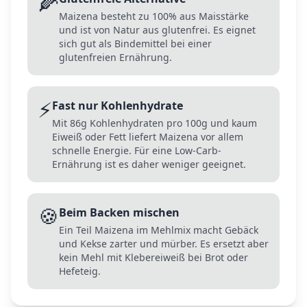
🌽
Maizena besteht zu 100% aus Maisstärke
und ist von Natur aus glutenfrei. Es eignet
sich gut als Bindemittel bei einer
glutenfreien Ernährung.
⚡
Fast nur Kohlenhydrate
Mit 86g Kohlenhydraten pro 100g und kaum
Eiweiß oder Fett liefert Maizena vor allem
schnelle Energie. Für eine Low-Carb-
Ernährung ist es daher weniger geeignet.
🍪
Beim Backen mischen
Ein Teil Maizena im Mehlmix macht Gebäck
und Kekse zarter und mürber. Es ersetzt aber
kein Mehl mit Klebereiweiß bei Brot oder
Hefeteig.