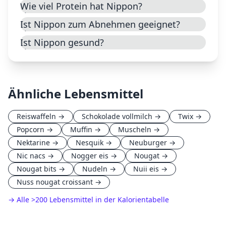
Wie viel Protein hat Nippon?
Ist Nippon zum Abnehmen geeignet?
Ist Nippon gesund?
Ähnliche Lebensmittel
Reiswaffeln
→
Schokolade vollmilch
→
Twix
→
Popcorn
→
Muffin
→
Muscheln
→
Nektarine
→
Nesquik
→
Neuburger
→
Nic nacs
→
Nogger eis
→
Nougat
→
Nougat bits
→
Nudeln
→
Nuii eis
→
Nuss nougat croissant
→
→ Alle
>
200 Lebensmittel in der Kalorientabelle