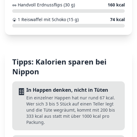
🥜
Handvoll Erdnussflips (30 g)
160
kcal
🍘
1 Reiswaffel mit Schoko (15 g)
74
kcal
Tipps: Kalorien sparen bei
Nippon
🍫
In Happen denken, nicht in Tüten
Ein einzelner Happen hat nur rund 67 kcal.
Wer sich 3 bis 5 Stück auf einen Teller legt
und die Tüte wegräumt, kommt mit 200 bis
333 kcal aus statt mit über 1000 kcal pro
Packung.