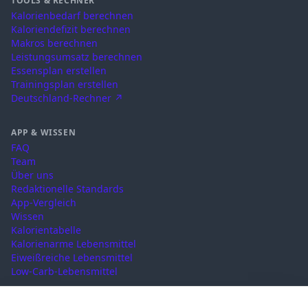
TOOLS & RECHNER
Kalorienbedarf berechnen
Kaloriendefizit berechnen
Makros berechnen
Leistungsumsatz berechnen
Essensplan erstellen
Trainingsplan erstellen
Deutschland-Rechner ↗
APP & WISSEN
FAQ
Team
Über uns
Redaktionelle Standards
App-Vergleich
Wissen
Kalorientabelle
Kalorienarme Lebensmittel
Eiweißreiche Lebensmittel
Low-Carb-Lebensmittel
RECHTLICHES