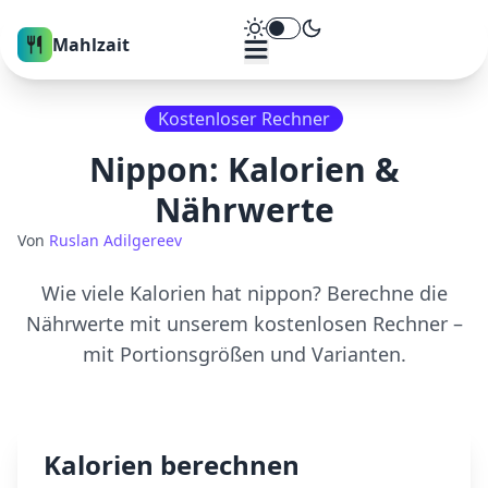
Theme umschalten
Mahlzait
Kostenloser Rechner
Nippon
: Kalorien &
Nährwerte
Von
Ruslan Adilgereev
Wie viele Kalorien hat
nippon
? Berechne die
Nährwerte mit unserem kostenlosen Rechner –
mit Portionsgrößen und Varianten.
Kalorien berechnen