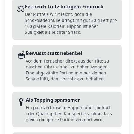
⚖️
Fettreich trotz luftigem Eindruck
Der Puffreis wirkt leicht, doch die
Schokoladenhülle bringt mit gut 30 g Fett pro
100 g viele Kalorien. Nippon ist eher
Süßigkeit als leichter Snack.
🥣
Bewusst statt nebenbei
Vor dem Fernseher direkt aus der Tüte zu
naschen führt schnell zu hohen Mengen.
Eine abgezählte Portion in einer kleinen
Schale hilft, den Überblick zu behalten.
🥄
Als Topping sparsamer
Ein paar zerbröselte Happen über Joghurt
oder Quark geben Knusperbiss, ohne dass
gleich die ganze Portion verzehrt wird.