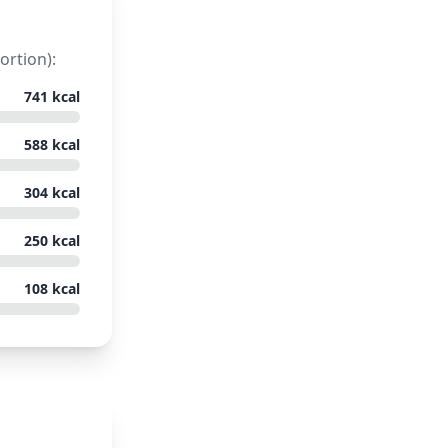
ortion):
741
kcal
588
kcal
304
kcal
250
kcal
108
kcal