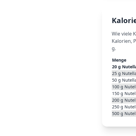
Kalor
Wie viele 
Kalorien, 
g.
Menge
20
g
Nutell
25
g
Nutell
50
g
Nutell
100
g
Nutel
150
g
Nutel
200
g
Nutel
250
g
Nutel
500
g
Nutel