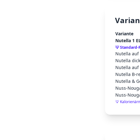
Varian
Variante
Nutella 1 E
💡
Standard-
Nutella auf 
Nutella dick
Nutella auf
Nutella B-r
Nutella & G
Nuss-Nouga
Nuss-Nouga
💡
Kalorienärm