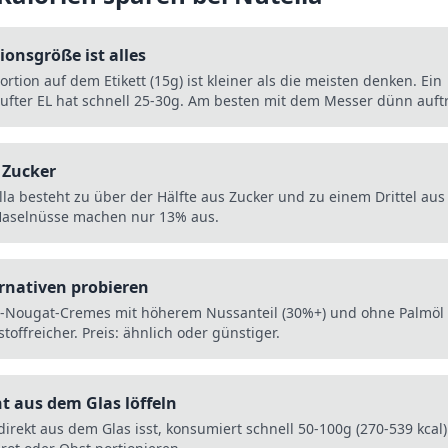
ionsgröße ist alles
ortion auf dem Etikett (15g) ist kleiner als die meisten denken. Ein
ufter EL hat schnell 25-30g. Am besten mit dem Messer dünn auft
 Zucker
lla besteht zu über der Hälfte aus Zucker und zu einem Drittel aus
Haselnüsse machen nur 13% aus.
rnativen probieren
-Nougat-Cremes mit höherem Nussanteil (30%+) und ohne Palmöl s
toffreicher. Preis: ähnlich oder günstiger.
t aus dem Glas löffeln
direkt aus dem Glas isst, konsumiert schnell 50-100g (270-539 kcal