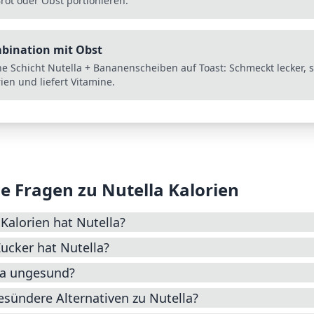
rot oder Obst portionieren.
bination mit Obst
e Schicht Nutella + Bananenscheiben auf Toast: Schmeckt lecker, 
ien und liefert Vitamine.
e Fragen zu
Nutella
Kalorien
 Kalorien hat Nutella?
Zucker hat Nutella?
lla ungesund?
esündere Alternativen zu Nutella?