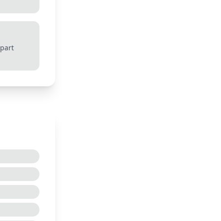
spart