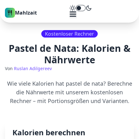
Theme umschalten
Mahlzait
Kostenloser Rechner
Pastel de Nata
: Kalorien &
Nährwerte
Von
Ruslan Adilgereev
Wie viele Kalorien hat
pastel de nata
? Berechne
die Nährwerte mit unserem kostenlosen
Rechner – mit Portionsgrößen und Varianten.
Kalorien berechnen