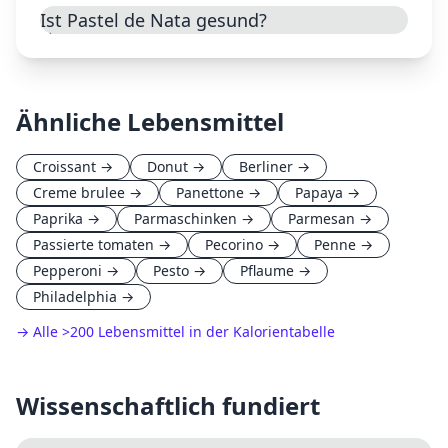
Ist Pastel de Nata gesund?
Ähnliche Lebensmittel
Croissant
→
Donut
→
Berliner
→
Creme brulee
→
Panettone
→
Papaya
→
Paprika
→
Parmaschinken
→
Parmesan
→
Passierte tomaten
→
Pecorino
→
Penne
→
Pepperoni
→
Pesto
→
Pflaume
→
Philadelphia
→
→ Alle
>
200 Lebensmittel in der Kalorientabelle
Wissenschaftlich fundiert