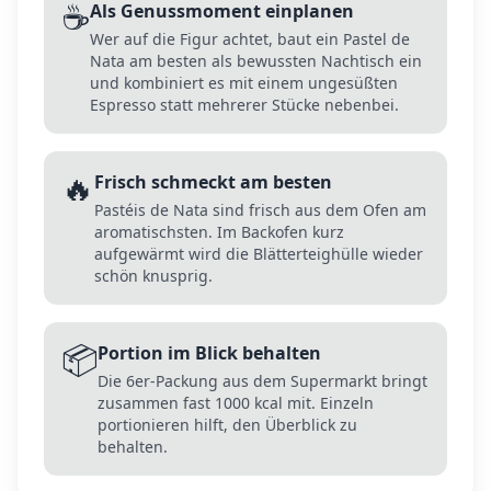
☕
Als Genussmoment einplanen
Wer auf die Figur achtet, baut ein Pastel de
Nata am besten als bewussten Nachtisch ein
und kombiniert es mit einem ungesüßten
Espresso statt mehrerer Stücke nebenbei.
🔥
Frisch schmeckt am besten
Pastéis de Nata sind frisch aus dem Ofen am
aromatischsten. Im Backofen kurz
aufgewärmt wird die Blätterteighülle wieder
schön knusprig.
📦
Portion im Blick behalten
Die 6er-Packung aus dem Supermarkt bringt
zusammen fast 1000 kcal mit. Einzeln
portionieren hilft, den Überblick zu
behalten.