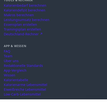
TOOLS & RECHNER
Kalorienbedarf berechnen
Kaloriendefizit berechnen
Makros berechnen
Leistungsumsatz berechnen
Essensplan erstellen
Trainingsplan erstellen
Deutschland-Rechner ↗
APP & WISSEN
FAQ
Team
Über uns
Redaktionelle Standards
App-Vergleich
Wissen
Kalorientabelle
Kalorienarme Lebensmittel
Eiweißreiche Lebensmittel
Low-Carb-Lebensmittel
RECHTLICHES