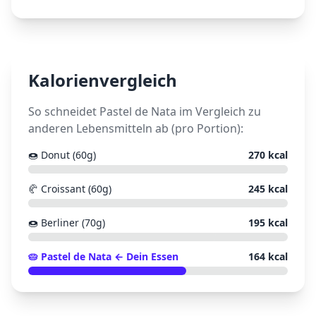
Kalorienvergleich
So schneidet
Pastel de Nata
im Vergleich zu
anderen Lebensmitteln ab (pro Portion):
🍩
Donut (60g)
270
kcal
🥐
Croissant (60g)
245
kcal
🍩
Berliner (70g)
195
kcal
🥧
Pastel de Nata
← Dein Essen
164
kcal