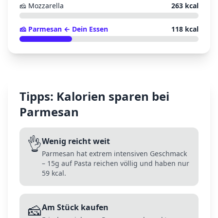
🧀
Mozzarella
263
kcal
🧀
Parmesan
← Dein Essen
118
kcal
Tipps: Kalorien sparen bei
Parmesan
👌
Wenig reicht weit
Parmesan hat extrem intensiven Geschmack
– 15g auf Pasta reichen völlig und haben nur
59 kcal.
🧀
Am Stück kaufen