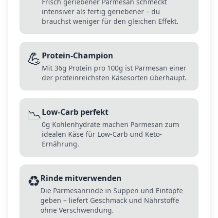
Frisch geriebener Parmesan schmeckt
intensiver als fertig geriebener – du
brauchst weniger für den gleichen Effekt.
💪
Protein-Champion
Mit 36g Protein pro 100g ist Parmesan einer
der proteinreichsten Käsesorten überhaupt.
📉
Low-Carb perfekt
0g Kohlenhydrate machen Parmesan zum
idealen Käse für Low-Carb und Keto-
Ernährung.
♻️
Rinde mitverwenden
Die Parmesanrinde in Suppen und Eintöpfe
geben – liefert Geschmack und Nährstoffe
ohne Verschwendung.