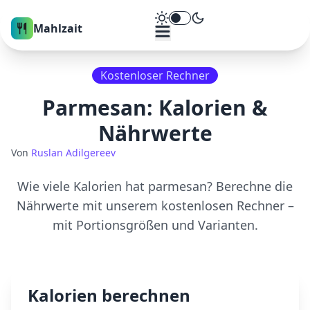
Theme umschalten
Mahlzait
Kostenloser Rechner
Parmesan
: Kalorien &
Nährwerte
Von
Ruslan Adilgereev
Wie viele Kalorien hat
parmesan
? Berechne die
Nährwerte mit unserem kostenlosen Rechner –
mit Portionsgrößen und Varianten.
Kalorien berechnen