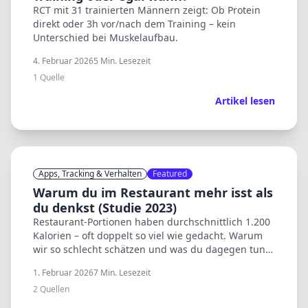
RCT mit 31 trainierten Männern zeigt: Ob Protein
direkt oder 3h vor/nach dem Training – kein
Unterschied bei Muskelaufbau.
4. Februar 2026
5
Min. Lesezeit
1
Quelle
Artikel lesen
Apps, Tracking & Verhalten
Featured
Warum du im Restaurant mehr isst als
du denkst (Studie 2023)
Restaurant-Portionen haben durchschnittlich 1.200
Kalorien – oft doppelt so viel wie gedacht. Warum
wir so schlecht schätzen und was du dagegen tun
kannst.
1. Februar 2026
7
Min. Lesezeit
2
Quellen