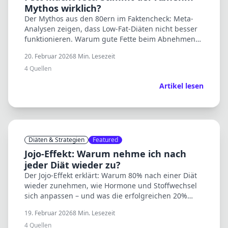
Mythos wirklich?
Der Mythos aus den 80ern im Faktencheck: Meta-
Analysen zeigen, dass Low-Fat-Diäten nicht besser
funktionieren. Warum gute Fette beim Abnehmen
sogar helfen können.
20. Februar 2026
8
Min. Lesezeit
4
Quellen
Artikel lesen
Diäten & Strategien
Featured
Jojo-Effekt: Warum nehme ich nach
jeder Diät wieder zu?
Der Jojo-Effekt erklärt: Warum 80% nach einer Diät
wieder zunehmen, wie Hormone und Stoffwechsel
sich anpassen – und was die erfolgreichen 20%
anders machen.
19. Februar 2026
8
Min. Lesezeit
4
Quellen