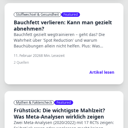
Stoffwechsel & Gesundheit
Featured
Bauchfett verlieren: Kann man gezielt
abnehmen?
Bauchfett gezielt wegtrainieren – geht das? Die
Wahrheit über 'Spot Reduction' und warum
Bauchübungen allein nicht helfen. Plus: Was
wirklich funktioniert.
11. Februar 2026
8
Min. Lesezeit
2
Quellen
Artikel lesen
Mythen & Faktencheck
Featured
Frühstück: Die wichtigste Mahlzeit?
Was Meta-Analysen wirklich zeigen
Zwei Meta-Analysen (2020/2022) mit 17 RCTs zeigen: