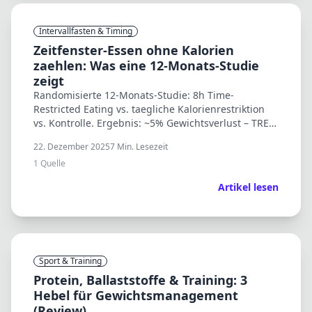
Intervallfasten & Timing
Zeitfenster-Essen ohne Kalorien
zaehlen: Was eine 12-Monats-Studie
zeigt
Randomisierte 12-Monats-Studie: 8h Time-
Restricted Eating vs. taegliche Kalorienrestriktion
vs. Kontrolle. Ergebnis: ~5% Gewichtsverlust – TRE
nicht besser als Kalorienzaehlen.
22. Dezember 2025
7
Min. Lesezeit
1
Quelle
Artikel lesen
Sport & Training
Protein, Ballaststoffe & Training: 3
Hebel für Gewichtsmanagement
(Review)