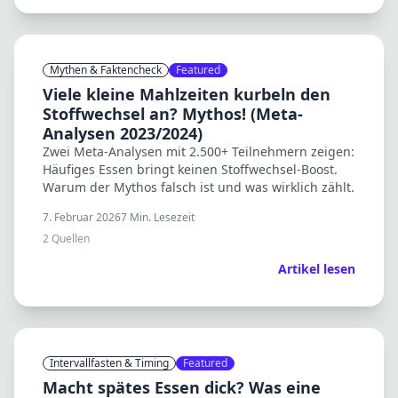
Mythen & Faktencheck
Featured
Viele kleine Mahlzeiten kurbeln den
Stoffwechsel an? Mythos! (Meta-
Analysen 2023/2024)
Zwei Meta-Analysen mit 2.500+ Teilnehmern zeigen:
Häufiges Essen bringt keinen Stoffwechsel-Boost.
Warum der Mythos falsch ist und was wirklich zählt.
7. Februar 2026
7
Min. Lesezeit
2
Quellen
Artikel lesen
Intervallfasten & Timing
Featured
Macht spätes Essen dick? Was eine