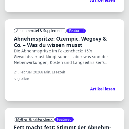
Artikel lesen
Abnehmmittel & Supplemente
Featured
Abnehmspritze: Ozempic, Wegovy &
Co. – Was du wissen musst
Die Abnehmspritze im Faktencheck: 15%
Gewichtsverlust klingt super – aber was sind die
Nebenwirkungen, Kosten und Langzeitrisiken?
Wissenschaft vs. TikTok-Hype.
21. Februar 2026
8
Min. Lesezeit
5
Quellen
Artikel lesen
Mythen & Faktencheck
Featured
Fett macht fett: Stimmt der Abnehm-