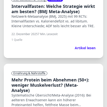
Intervallfasten: Welche Strategie wirkt
am besten? (BMJ Meta-Analyse)
Netzwerk-Metaanalyse (BMJ, 2025) mit 99 RCTs:
Intervallfasten vs. Kaloriendefizit vs. ad libitum.
Kleine Unterschiede; ADF teils leicht besser als TRE.
22. Dezember 2025
7
Min. Lesezeit
1
Quelle
Artikel lesen
Ernährung & Nährstoffe
Mehr Protein beim Abnehmen (50+):
weniger Muskelverlust? (Meta-
Analyse)
Systematische Übersicht/Meta-Analyse (2016): Bei
aelteren Erwachsenen kann ein höherer
Proteinanteil helfen, fettfreie Masse beim