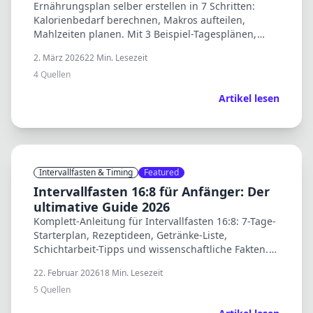
Ernährungsplan selber erstellen in 7 Schritten:
Kalorienbedarf berechnen, Makros aufteilen,
Mahlzeiten planen. Mit 3 Beispiel-Tagesplänen,
Einkaufslisten und kostenlosen Rechnern.
2. März 2026
22
Min. Lesezeit
4
Quellen
Artikel lesen
Intervallfasten & Timing
Featured
Intervallfasten 16:8 für Anfänger: Der
ultimative Guide 2026
Komplett-Anleitung für Intervallfasten 16:8: 7-Tage-
Starterplan, Rezeptideen, Getränke-Liste,
Schichtarbeit-Tipps und wissenschaftliche Fakten.
Perfekt zur Fastenzeit ab 5. März.
22. Februar 2026
18
Min. Lesezeit
5
Quellen