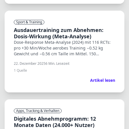
Sport & Training
Ausdauertraining zum Abnehmen:
Dosis-Wirkung (Meta-Analyse)
Dose-Response Meta-Analyse (2024) mit 116 RCTs:
pro +30 Min/Woche aerobes Training −0.52 kg
Gewicht und −0.56 cm Taille im Mittel. 150
Min/Woche als sinnvoller Zielwert.
22. Dezember 2025
6
Min. Lesezeit
1
Quelle
Artikel lesen
Apps, Tracking & Verhalten
Digitales Abnehmprogramm: 12
Monate Daten (24.000+ Nutzer)