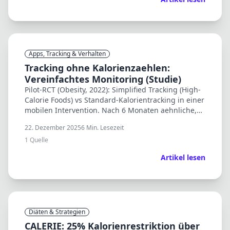
Apps, Tracking & Verhalten
Tracking ohne Kalorienzaehlen:
Vereinfachtes Monitoring (Studie)
Pilot-RCT (Obesity, 2022): Simplified Tracking (High-
Calorie Foods) vs Standard-Kalorientracking in einer
mobilen Intervention. Nach 6 Monaten aehnliche,
klinisch relevante Gewichtsverluste.
22. Dezember 2025
6
Min. Lesezeit
1
Quelle
Artikel lesen
Diäten & Strategien
CALERIE: 25% Kalorienrestriktion über