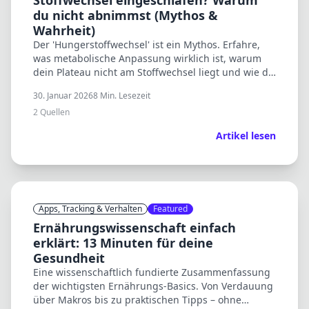
Stoffwechsel eingeschlafen? Warum
du nicht abnimmst (Mythos &
Wahrheit)
Der 'Hungerstoffwechsel' ist ein Mythos. Erfahre,
was metabolische Anpassung wirklich ist, warum
dein Plateau nicht am Stoffwechsel liegt und wie du
es brichst. Wissenschaft vs. Bro-Science.
30. Januar 2026
8
Min. Lesezeit
2
Quellen
Artikel lesen
Apps, Tracking & Verhalten
Featured
Ernährungswissenschaft einfach
erklärt: 13 Minuten für deine
Gesundheit
Eine wissenschaftlich fundierte Zusammenfassung
der wichtigsten Ernährungs-Basics. Von Verdauung
über Makros bis zu praktischen Tipps – ohne