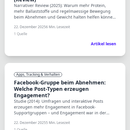
Narrativer Review (2025): Warum mehr Protein,
mehr Ballaststoffe und regelmaessige Bewegung
beim Abnehmen und Gewicht halten helfen können
– inkl. kardiometabolischer Effekte.
22. Dezember 2025
6
Min. Lesezeit
1
Quelle
Artikel lesen
Apps, Tracking & Verhalten
Facebook-Gruppe beim Abnehmen:
Welche Post-Typen erzeugen
Engagement?
Studie (2014): Umfragen und interaktive Posts
erzeugen mehr Engagement in Facebook-
Supportgruppen – und Engagement war in der
Erhaltungsphase mit Gewichtsverlust assoziiert.
22. Dezember 2025
5
Min. Lesezeit
1
Quelle