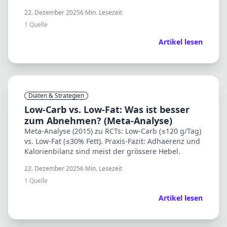
Abnehmen besser zu erhalten.
22. Dezember 2025
6
Min. Lesezeit
1
Quelle
Artikel lesen
Diäten & Strategien
Low-Carb vs. Low-Fat: Was ist besser
zum Abnehmen? (Meta-Analyse)
Meta-Analyse (2015) zu RCTs: Low-Carb (≤120 g/Tag)
vs. Low-Fat (≤30% Fett). Praxis-Fazit: Adhaerenz und
Kalorienbilanz sind meist der grössere Hebel.
22. Dezember 2025
6
Min. Lesezeit
1
Quelle
Artikel lesen