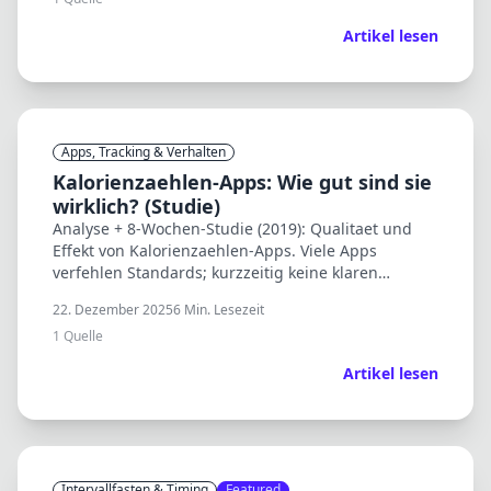
Artikel lesen
Apps, Tracking & Verhalten
Kalorienzaehlen-Apps: Wie gut sind sie
wirklich? (Studie)
Analyse + 8-Wochen-Studie (2019): Qualitaet und
Effekt von Kalorienzaehlen-Apps. Viele Apps
verfehlen Standards; kurzzeitig keine klaren
Unterschiede in Anthropometrie.
22. Dezember 2025
6
Min. Lesezeit
1
Quelle
Artikel lesen
Intervallfasten & Timing
Featured