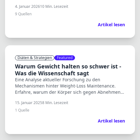
Bullshit.
4. Januar 2026
10
Min. Lesezeit
9
Quellen
Artikel lesen
Diäten & Strategien
Featured
Warum Gewicht halten so schwer ist -
Was die Wissenschaft sagt
Eine Analyse aktueller Forschung zu den
Mechanismen hinter Weight-Loss Maintenance.
Erfahre, warum der Körper sich gegen Abnehmen
wehrt und was du dagegen tun kannst.
15. Januar 2025
8
Min. Lesezeit
1
Quelle
Artikel lesen