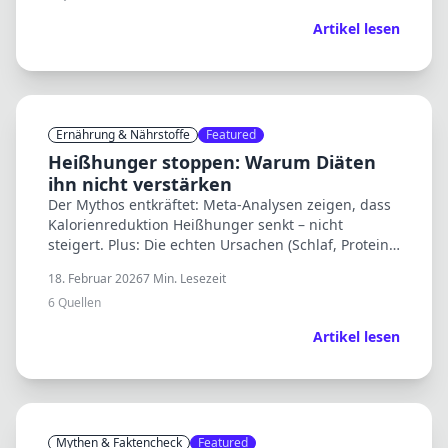
Artikel lesen
Ernährung & Nährstoffe
Featured
Heißhunger stoppen: Warum Diäten
ihn nicht verstärken
Der Mythos entkräftet: Meta-Analysen zeigen, dass
Kalorienreduktion Heißhunger senkt – nicht
steigert. Plus: Die echten Ursachen (Schlaf, Protein,
Blutzucker) und was wirklich hilft.
18. Februar 2026
7
Min. Lesezeit
6
Quellen
Artikel lesen
Mythen & Faktencheck
Featured