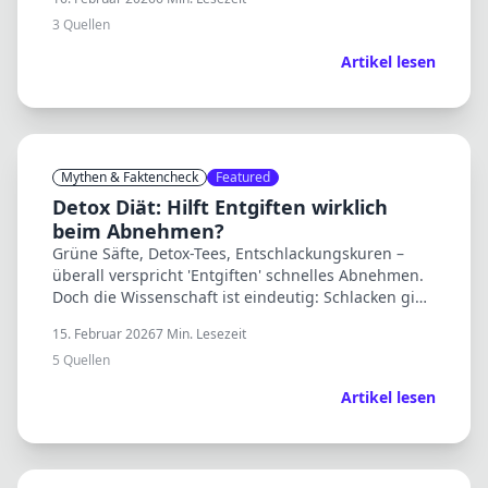
3
Quellen
Artikel lesen
Mythen & Faktencheck
Featured
Detox Diät: Hilft Entgiften wirklich
beim Abnehmen?
Grüne Säfte, Detox-Tees, Entschlackungskuren –
überall verspricht 'Entgiften' schnelles Abnehmen.
Doch die Wissenschaft ist eindeutig: Schlacken gibt
es nicht, und dein Körper entgiftet sich selbst.
15. Februar 2026
7
Min. Lesezeit
5
Quellen
Artikel lesen