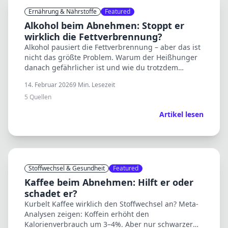
Ernährung & Nährstoffe
Featured
Alkohol beim Abnehmen: Stoppt er
wirklich die Fettverbrennung?
Alkohol pausiert die Fettverbrennung – aber das ist
nicht das größte Problem. Warum der Heißhunger
danach gefährlicher ist und wie du trotzdem
abnehmen kannst.
14. Februar 2026
9
Min. Lesezeit
5
Quellen
Artikel lesen
Stoffwechsel & Gesundheit
Featured
Kaffee beim Abnehmen: Hilft er oder
schadet er?
Kurbelt Kaffee wirklich den Stoffwechsel an? Meta-
Analysen zeigen: Koffein erhöht den
Kalorienverbrauch um 3–4%. Aber nur schwarzer