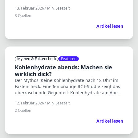
Kaffee hilft – Latte Macchiato zählt nicht.
13. Februar 2026
7
Min. Lesezeit
3
Quellen
Artikel lesen
Mythen & Faktencheck
Featured
Kohlenhydrate abends: Machen sie
wirklich dick?
Der Mythos 'Keine Kohlenhydrate nach 18 Uhr' im
Faktencheck. Eine 6-monatige RCT-Studie zeigt das
überraschende Gegenteil: Kohlenhydrate am Abend
können beim Abnehmen sogar helfen.
12. Februar 2026
7
Min. Lesezeit
2
Quellen
Artikel lesen