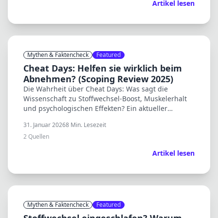
Artikel lesen
Mythen & Faktencheck
Featured
Cheat Days: Helfen sie wirklich beim
Abnehmen? (Scoping Review 2025)
Die Wahrheit über Cheat Days: Was sagt die
Wissenschaft zu Stoffwechsel-Boost, Muskelerhalt
und psychologischen Effekten? Ein aktueller
Scoping Review klärt auf.
31. Januar 2026
8
Min. Lesezeit
2
Quellen
Artikel lesen
Mythen & Faktencheck
Featured