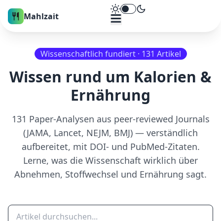
Theme umschalten
Mahlzait
Wissenschaftlich fundiert ·
131
Artikel
Wissen rund um Kalorien &
Ernährung
131
Paper-Analysen aus peer-reviewed Journals
(JAMA, Lancet, NEJM, BMJ) — verständlich
aufbereitet, mit DOI- und PubMed-Zitaten.
Lerne, was die Wissenschaft wirklich über
Abnehmen, Stoffwechsel und Ernährung sagt.