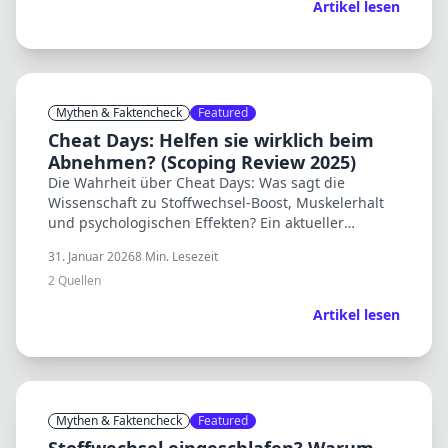
Artikel lesen
Mythen & Faktencheck
Featured
Cheat Days: Helfen sie wirklich beim
Abnehmen? (Scoping Review 2025)
Die Wahrheit über Cheat Days: Was sagt die
Wissenschaft zu Stoffwechsel-Boost, Muskelerhalt
und psychologischen Effekten? Ein aktueller
Scoping Review klärt auf.
31. Januar 2026
8
Min. Lesezeit
2
Quellen
Artikel lesen
Mythen & Faktencheck
Featured