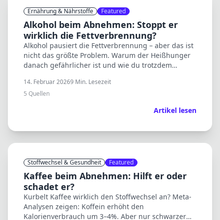
Ernährung & Nährstoffe
Featured
Alkohol beim Abnehmen: Stoppt er
wirklich die Fettverbrennung?
Alkohol pausiert die Fettverbrennung – aber das ist
nicht das größte Problem. Warum der Heißhunger
danach gefährlicher ist und wie du trotzdem
abnehmen kannst.
14. Februar 2026
9
Min. Lesezeit
5
Quellen
Artikel lesen
Stoffwechsel & Gesundheit
Featured
Kaffee beim Abnehmen: Hilft er oder
schadet er?
Kurbelt Kaffee wirklich den Stoffwechsel an? Meta-
Analysen zeigen: Koffein erhöht den
Kalorienverbrauch um 3–4%. Aber nur schwarzer