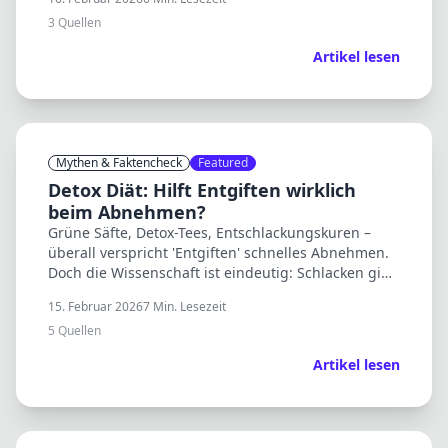
3
Quellen
Artikel lesen
Mythen & Faktencheck
Featured
Detox Diät: Hilft Entgiften wirklich
beim Abnehmen?
Grüne Säfte, Detox-Tees, Entschlackungskuren –
überall verspricht 'Entgiften' schnelles Abnehmen.
Doch die Wissenschaft ist eindeutig: Schlacken gibt
es nicht, und dein Körper entgiftet sich selbst.
15. Februar 2026
7
Min. Lesezeit
5
Quellen
Artikel lesen