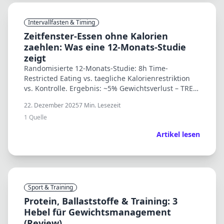
Intervallfasten & Timing
Zeitfenster-Essen ohne Kalorien
zaehlen: Was eine 12-Monats-Studie
zeigt
Randomisierte 12-Monats-Studie: 8h Time-
Restricted Eating vs. taegliche Kalorienrestriktion
vs. Kontrolle. Ergebnis: ~5% Gewichtsverlust – TRE
nicht besser als Kalorienzaehlen.
22. Dezember 2025
7
Min. Lesezeit
1
Quelle
Artikel lesen
Sport & Training
Protein, Ballaststoffe & Training: 3
Hebel für Gewichtsmanagement
(Review)