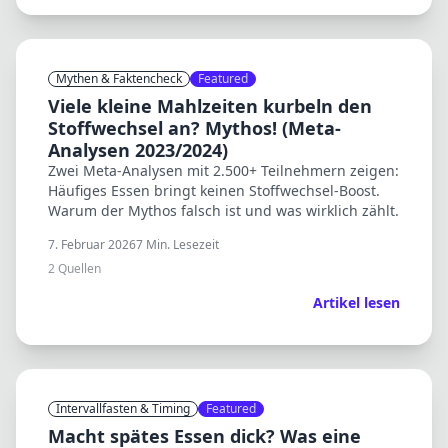
Mythen & Faktencheck
Featured
Viele kleine Mahlzeiten kurbeln den
Stoffwechsel an? Mythos! (Meta-
Analysen 2023/2024)
Zwei Meta-Analysen mit 2.500+ Teilnehmern zeigen:
Häufiges Essen bringt keinen Stoffwechsel-Boost.
Warum der Mythos falsch ist und was wirklich zählt.
7. Februar 2026
7
Min. Lesezeit
2
Quellen
Artikel lesen
Intervallfasten & Timing
Featured
Macht spätes Essen dick? Was eine