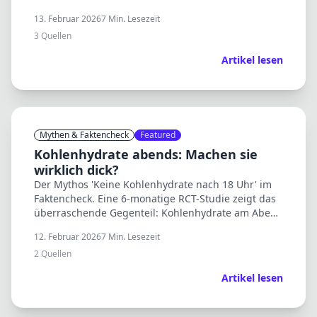
Kaffee hilft – Latte Macchiato zählt nicht.
13. Februar 2026
7
Min. Lesezeit
3
Quellen
Artikel lesen
Mythen & Faktencheck
Featured
Kohlenhydrate abends: Machen sie
wirklich dick?
Der Mythos 'Keine Kohlenhydrate nach 18 Uhr' im
Faktencheck. Eine 6-monatige RCT-Studie zeigt das
überraschende Gegenteil: Kohlenhydrate am Abend
können beim Abnehmen sogar helfen.
12. Februar 2026
7
Min. Lesezeit
2
Quellen
Artikel lesen