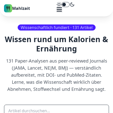
Theme umschalten
Mahlzait
Wissenschaftlich fundiert ·
131
Artikel
Wissen rund um Kalorien &
Ernährung
131
Paper-Analysen aus peer-reviewed Journals
(JAMA, Lancet, NEJM, BMJ) — verständlich
aufbereitet, mit DOI- und PubMed-Zitaten.
Lerne, was die Wissenschaft wirklich über
Abnehmen, Stoffwechsel und Ernährung sagt.