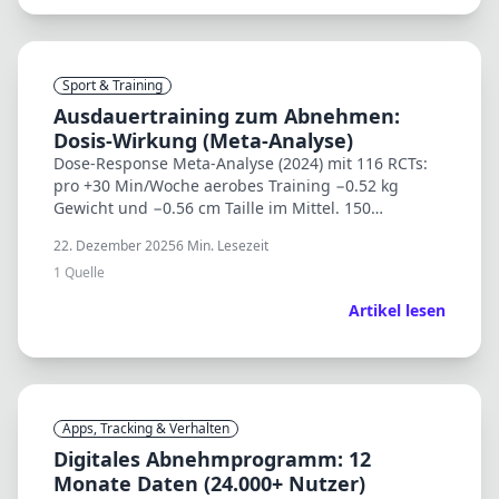
Sport & Training
Ausdauertraining zum Abnehmen:
Dosis-Wirkung (Meta-Analyse)
Dose-Response Meta-Analyse (2024) mit 116 RCTs:
pro +30 Min/Woche aerobes Training −0.52 kg
Gewicht und −0.56 cm Taille im Mittel. 150
Min/Woche als sinnvoller Zielwert.
22. Dezember 2025
6
Min. Lesezeit
1
Quelle
Artikel lesen
Apps, Tracking & Verhalten
Digitales Abnehmprogramm: 12
Monate Daten (24.000+ Nutzer)