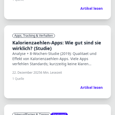
Artikel lesen
Apps, Tracking & Verhalten
Kalorienzaehlen-Apps: Wie gut sind sie
wirklich? (Studie)
Analyse + 8-Wochen-Studie (2019): Qualitaet und
Effekt von Kalorienzaehlen-Apps. Viele Apps
verfehlen Standards; kurzzeitig keine klaren
Unterschiede in Anthropometrie.
22. Dezember 2025
6
Min. Lesezeit
1
Quelle
Artikel lesen
Intervallfasten & Timing
Featured