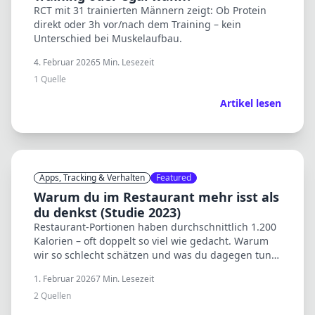
RCT mit 31 trainierten Männern zeigt: Ob Protein
direkt oder 3h vor/nach dem Training – kein
Unterschied bei Muskelaufbau.
4. Februar 2026
5
Min. Lesezeit
1
Quelle
Artikel lesen
Apps, Tracking & Verhalten
Featured
Warum du im Restaurant mehr isst als
du denkst (Studie 2023)
Restaurant-Portionen haben durchschnittlich 1.200
Kalorien – oft doppelt so viel wie gedacht. Warum
wir so schlecht schätzen und was du dagegen tun
kannst.
1. Februar 2026
7
Min. Lesezeit
2
Quellen