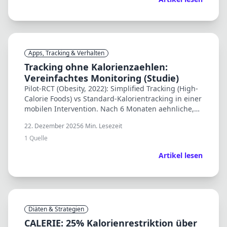
Apps, Tracking & Verhalten
Tracking ohne Kalorienzaehlen:
Vereinfachtes Monitoring (Studie)
Pilot-RCT (Obesity, 2022): Simplified Tracking (High-
Calorie Foods) vs Standard-Kalorientracking in einer
mobilen Intervention. Nach 6 Monaten aehnliche,
klinisch relevante Gewichtsverluste.
22. Dezember 2025
6
Min. Lesezeit
1
Quelle
Artikel lesen
Diäten & Strategien
CALERIE: 25% Kalorienrestriktion über