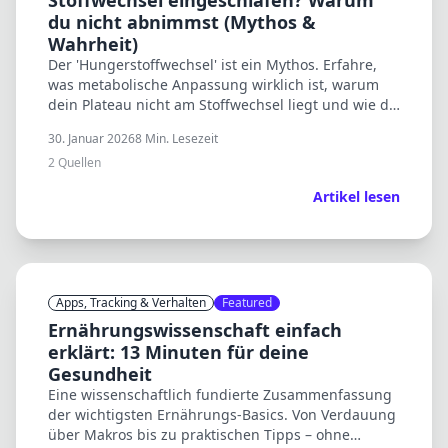
Stoffwechsel eingeschlafen? Warum
du nicht abnimmst (Mythos &
Wahrheit)
Der 'Hungerstoffwechsel' ist ein Mythos. Erfahre,
was metabolische Anpassung wirklich ist, warum
dein Plateau nicht am Stoffwechsel liegt und wie du
es brichst. Wissenschaft vs. Bro-Science.
30. Januar 2026
8
Min. Lesezeit
2
Quellen
Artikel lesen
Apps, Tracking & Verhalten
Featured
Ernährungswissenschaft einfach
erklärt: 13 Minuten für deine
Gesundheit
Eine wissenschaftlich fundierte Zusammenfassung
der wichtigsten Ernährungs-Basics. Von Verdauung
über Makros bis zu praktischen Tipps – ohne