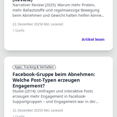
Narrativer Review (2025): Warum mehr Protein,
mehr Ballaststoffe und regelmaessige Bewegung
beim Abnehmen und Gewicht halten helfen können
– inkl. kardiometabolischer Effekte.
22. Dezember 2025
6
Min. Lesezeit
1
Quelle
Artikel lesen
Apps, Tracking & Verhalten
Facebook-Gruppe beim Abnehmen:
Welche Post-Typen erzeugen
Engagement?
Studie (2014): Umfragen und interaktive Posts
erzeugen mehr Engagement in Facebook-
Supportgruppen – und Engagement war in der
Erhaltungsphase mit Gewichtsverlust assoziiert.
22. Dezember 2025
5
Min. Lesezeit
1
Quelle