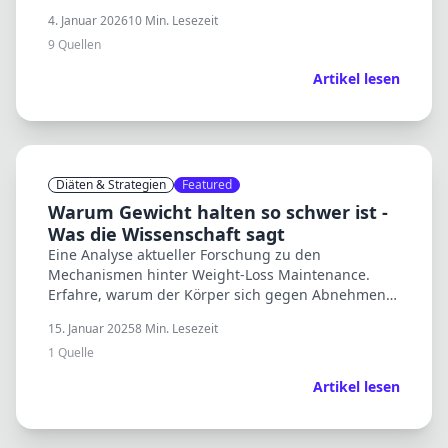
Bullshit.
4. Januar 2026
10
Min. Lesezeit
9
Quellen
Artikel lesen
Diäten & Strategien
Featured
Warum Gewicht halten so schwer ist -
Was die Wissenschaft sagt
Eine Analyse aktueller Forschung zu den
Mechanismen hinter Weight-Loss Maintenance.
Erfahre, warum der Körper sich gegen Abnehmen
wehrt und was du dagegen tun kannst.
15. Januar 2025
8
Min. Lesezeit
1
Quelle
Artikel lesen