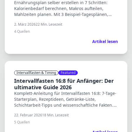
Ernährungsplan selber erstellen in 7 Schritten:
Kalorienbedarf berechnen, Makros aufteilen,
Mahlzeiten planen. Mit 3 Beispiel-Tagesplänen,
Einkaufslisten und kostenlosen Rechnern.
2. März 2026
22
Min. Lesezeit
4
Quellen
Artikel lesen
Intervallfasten & Timing
Featured
Intervallfasten 16:8 für Anfänger: Der
ultimative Guide 2026
Komplett-Anleitung für Intervallfasten 16:8: 7-Tage-
Starterplan, Rezeptideen, Getränke-Liste,
Schichtarbeit-Tipps und wissenschaftliche Fakten.
Perfekt zur Fastenzeit ab 5. März.
22. Februar 2026
18
Min. Lesezeit
5
Quellen