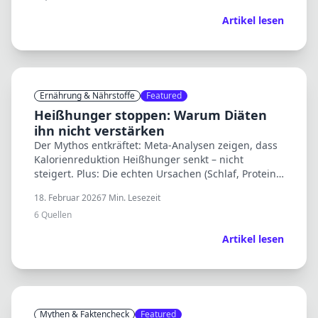
Artikel lesen
Ernährung & Nährstoffe
Featured
Heißhunger stoppen: Warum Diäten
ihn nicht verstärken
Der Mythos entkräftet: Meta-Analysen zeigen, dass
Kalorienreduktion Heißhunger senkt – nicht
steigert. Plus: Die echten Ursachen (Schlaf, Protein,
Blutzucker) und was wirklich hilft.
18. Februar 2026
7
Min. Lesezeit
6
Quellen
Artikel lesen
Mythen & Faktencheck
Featured