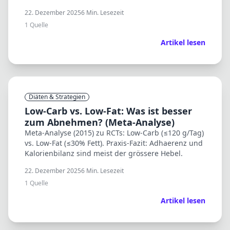
Abnehmen besser zu erhalten.
22. Dezember 2025
6
Min. Lesezeit
1
Quelle
Artikel lesen
Diäten & Strategien
Low-Carb vs. Low-Fat: Was ist besser
zum Abnehmen? (Meta-Analyse)
Meta-Analyse (2015) zu RCTs: Low-Carb (≤120 g/Tag)
vs. Low-Fat (≤30% Fett). Praxis-Fazit: Adhaerenz und
Kalorienbilanz sind meist der grössere Hebel.
22. Dezember 2025
6
Min. Lesezeit
1
Quelle
Artikel lesen