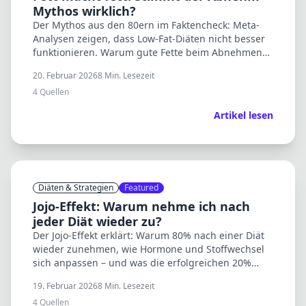
Mythos wirklich?
Der Mythos aus den 80ern im Faktencheck: Meta-
Analysen zeigen, dass Low-Fat-Diäten nicht besser
funktionieren. Warum gute Fette beim Abnehmen
sogar helfen können.
20. Februar 2026
8
Min. Lesezeit
4
Quellen
Artikel lesen
Diäten & Strategien
Featured
Jojo-Effekt: Warum nehme ich nach
jeder Diät wieder zu?
Der Jojo-Effekt erklärt: Warum 80% nach einer Diät
wieder zunehmen, wie Hormone und Stoffwechsel
sich anpassen – und was die erfolgreichen 20%
anders machen.
19. Februar 2026
8
Min. Lesezeit
4
Quellen