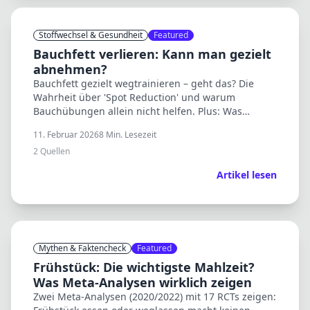
Stoffwechsel & Gesundheit
Featured
Bauchfett verlieren: Kann man gezielt
abnehmen?
Bauchfett gezielt wegtrainieren – geht das? Die
Wahrheit über 'Spot Reduction' und warum
Bauchübungen allein nicht helfen. Plus: Was
wirklich funktioniert.
11. Februar 2026
8
Min. Lesezeit
2
Quellen
Artikel lesen
Mythen & Faktencheck
Featured
Frühstück: Die wichtigste Mahlzeit?
Was Meta-Analysen wirklich zeigen
Zwei Meta-Analysen (2020/2022) mit 17 RCTs zeigen: