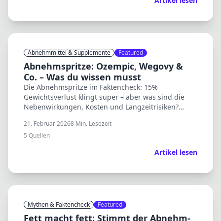
Artikel lesen
Abnehmmittel & Supplemente
Featured
Abnehmspritze: Ozempic, Wegovy &
Co. – Was du wissen musst
Die Abnehmspritze im Faktencheck: 15%
Gewichtsverlust klingt super – aber was sind die
Nebenwirkungen, Kosten und Langzeitrisiken?
Wissenschaft vs. TikTok-Hype.
21. Februar 2026
8
Min. Lesezeit
5
Quellen
Artikel lesen
Mythen & Faktencheck
Featured
Fett macht fett: Stimmt der Abnehm-