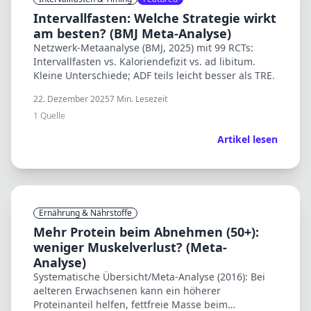
Intervallfasten: Welche Strategie wirkt
am besten? (BMJ Meta-Analyse)
Netzwerk-Metaanalyse (BMJ, 2025) mit 99 RCTs:
Intervallfasten vs. Kaloriendefizit vs. ad libitum.
Kleine Unterschiede; ADF teils leicht besser als TRE.
22. Dezember 2025
7
Min. Lesezeit
1
Quelle
Artikel lesen
Ernährung & Nährstoffe
Mehr Protein beim Abnehmen (50+):
weniger Muskelverlust? (Meta-
Analyse)
Systematische Übersicht/Meta-Analyse (2016): Bei
aelteren Erwachsenen kann ein höherer
Proteinanteil helfen, fettfreie Masse beim